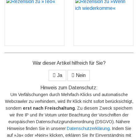
Rezension zu »Teo«
Rezension zu »Wenn ich
wiederkomme«
GO
GO
War dieser Artikel hilfreich für Sie?
Ja
Nein
Hinweis zum Datenschutz:
Um Verfälschungen durch Mehrfach-Klicks und automatische
Webcrawler zu verhindern, wird Ihr Klick nicht sofort berücksichtigt,
sondern
erst nach Freischaltung
. Zu diesem Zweck speichern
wir Ihre IP und Ihr Votum unter Beachtung der Vorschriften der
europäischen Datenschutzgrundverordnung (DSGVO). Nähere
Hinweise finden Sie in unserer
Datenschutzerklärung
. Indem Sie
auf »Ja« oder »Nein« klicken, erklären Sie Ihr Einverständnis mit