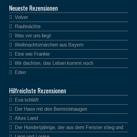
Neueste Rezensionen
Volver
Rauhnächte
Was vor uns liegt
Weihnachtsmärchen aus Bayern
Eine wie Frankie
Wir dachten, das Leben kommt noch
Eden
Hilfreichste Rezensionen
Eva schläft
Der Hase mit den Bernsteinaugen
Altes Land
Der Hundertjährige, der aus dem Fenster stieg und
verschwand
Léon und Louise