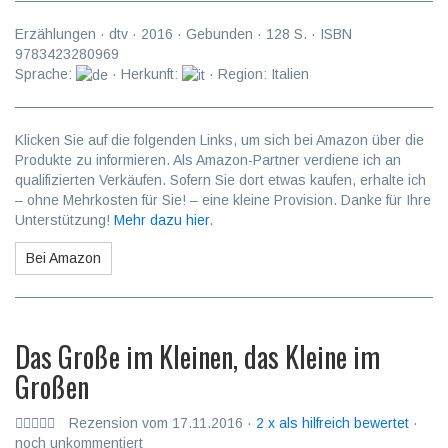
Erzählungen
·
dtv
·
2016
· Gebunden ·
128
S. · ISBN
9783423280969
Sprache:
· Herkunft:
· Region: Italien
Klicken Sie auf die folgenden Links, um sich bei Amazon über die
Produkte zu informieren. Als Amazon-Partner verdiene ich an
qualifizierten Verkäufen. Sofern Sie dort etwas kaufen, erhalte ich
– ohne Mehrkosten für Sie! – eine kleine Provision. Danke für Ihre
Unterstützung!
Mehr dazu hier
.
Bei Amazon
Das Große im Kleinen, das Kleine im
Großen
Rezension vom 17.11.2016 ·
2 x als hilfreich bewertet
·
noch unkommentiert