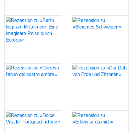
Rezension zu »Berlin liegt
Rezension zu »Bleiernes
am Mittelmeer: Eine
Schweigen«
imaginäre Reise durch
GO
Europa«
GO
Rezension zu »Correva
Rezension zu »Der Duft
l'anno del nostro amore«
von Erde und Zitronen«
GO
GO
Rezension zu »Dolce Vita
Rezension zu »Erkennst
für Fortgeschrittene«
du mich«