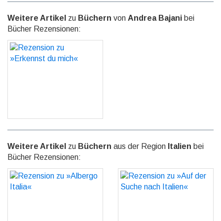
Weitere Artikel
zu
Büchern
von
Andrea Bajani
bei
Bücher Rezensionen:
Rezension zu »Erkennst
du mich«
GO
Weitere Artikel
zu
Büchern
aus der Region
Italien
bei
Bücher Rezensionen:
Rezension zu »Albergo
Rezension zu »Auf der
Italia«
Suche nach Italien«
GO
GO