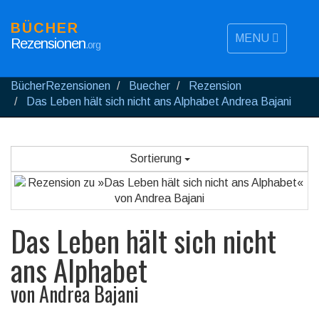
BÜCHER
MENU
Rezensionen
.org
BücherRezensionen
Buecher
Rezension
Das Leben hält sich nicht ans Alphabet Andrea Bajani
Sortierung
Das Leben hält sich nicht
ans Alphabet
von
Andrea Bajani