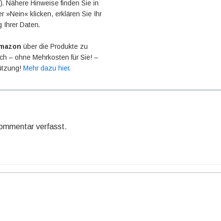
 Nähere Hinweise finden Sie in
r »Nein« klicken, erklären Sie Ihr
g Ihrer Daten.
mazon
über die Produkte zu
 ich – ohne Mehrkosten für Sie! –
tützung!
Mehr dazu hier
.
Kommentar verfasst.