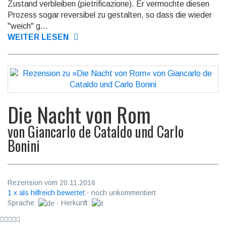
Zustand verbleiben (pietrificazione). Er vermochte diesen
Prozess sogar reversibel zu gestalten, so dass die wieder
"weich" g...
WEITER LESEN
Die Nacht von Rom
von
Giancarlo de Cataldo und Carlo
Bonini
Rezension vom 20.11.2016
1 x als hilfreich bewertet
· noch unkommentiert
Sprache:
· Herkunft: