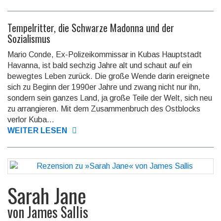
Tempelritter, die Schwarze Madonna und der
Sozialismus
Mario Conde, Ex-Polizeikommissar in Kubas Hauptstadt
Havanna, ist bald sechzig Jahre alt und schaut auf ein
bewegtes Leben zurück. Die große Wende darin ereignete
sich zu Beginn der 1990er Jahre und zwang nicht nur ihn,
sondern sein ganzes Land, ja große Teile der Welt, sich neu
zu arrangieren. Mit dem Zu­sammen­bruch des Ostblocks
verlor Kuba...
WEITER LESEN
Sarah Jane
von
James Sallis