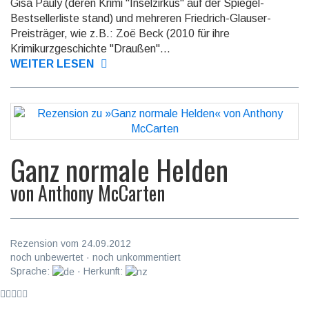
Gisa Pauly (deren Krimi "Inselzirkus" auf der Spiegel-
Bestsellerliste stand) und mehreren Friedrich-Glauser-
Preisträger, wie z.B.: Zoë Beck (2010 für ihre
Krimikurzgeschichte "Draußen"...
WEITER LESEN
Ganz normale Helden
von
Anthony McCarten
Rezension vom 24.09.2012
noch unbewertet · noch unkommentiert
Sprache:
· Herkunft: