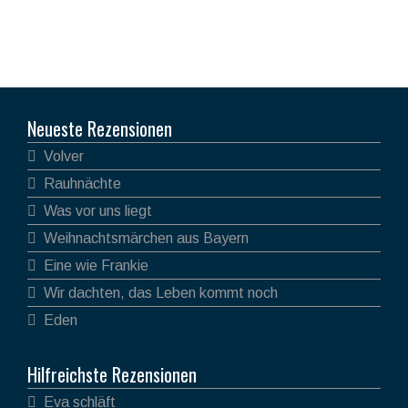
Neueste Rezensionen
Volver
Rauhnächte
Was vor uns liegt
Weihnachtsmärchen aus Bayern
Eine wie Frankie
Wir dachten, das Leben kommt noch
Eden
Hilfreichste Rezensionen
Eva schläft