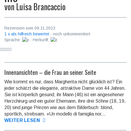
von
Luisa Brancaccio
Rezension vom 09.11.2013
1 x als hilfreich bewertet
· noch unkommentiert
Sprache:
· Herkunft:
Innenansichten – die Frau an seiner Seite
Wie kommt es nur, dass Margherita nicht glücklich ist? Ein
jeder schätzt die elegante, attraktive Dame von 44 Jahren.
Sie ist körperlich gesund; ihr Mann (46) ist ein angesehener
Herzchirurg und ein guter Ehe­mann, ihre drei Söhne (18, 19,
20) sind junge Prinzen wie aus dem Bilderbuch: blond,
sportlich, streb­sam. »Un modello di famiglia nor...
WEITER LESEN