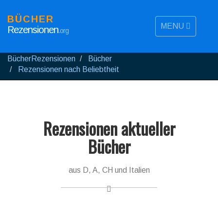
BÜCHER
MENU
Rezensionen
.org
BücherRezensionen
Bücher
Rezensionen nach Beliebtheit
Rezensionen aktueller
Bücher
aus D, A, CH und Italien