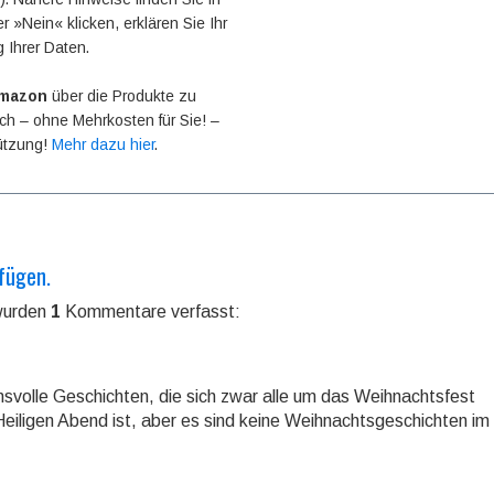
r »Nein« klicken, erklären Sie Ihr
g Ihrer Daten.
mazon
über die Produkte zu
 ich – ohne Mehrkosten für Sie! –
tützung!
Mehr dazu hier
.
fügen.
wurden
1
Kommentare verfasst:
svolle Geschichten, die sich zwar alle um das Weihnachtsfest
Heiligen Abend ist, aber es sind keine Weihnachtsgeschichten im