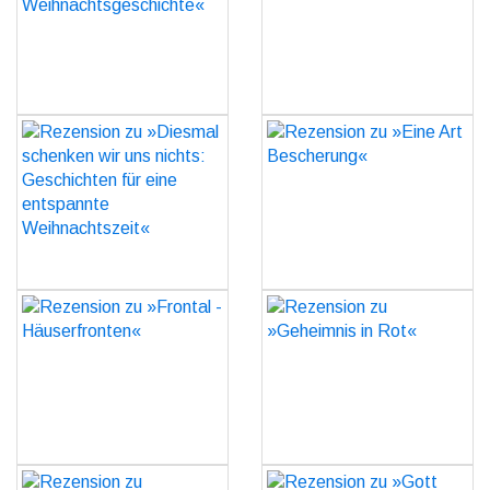
Weihnachtsgeschichte«
GO
GO
Rezension zu »Diesmal
Rezension zu »Eine Art
schenken wir uns nichts:
Bescherung«
Geschichten für eine
GO
entspannte
Weihnachtszeit«
GO
Rezension zu »Frontal -
Rezension zu »Geheimnis
Häuserfronten«
in Rot«
GO
GO
Rezension zu »Geheimnis
Rezension zu »Gott baut