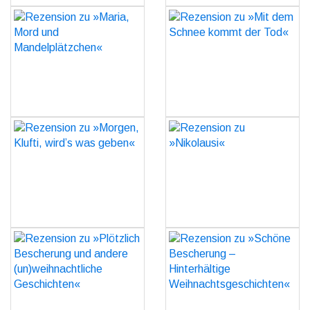
Rezension zu »Maria,
Rezension zu »Mit dem
Mord und
Schnee kommt der Tod«
Mandelplätzchen«
GO
GO
Rezension zu »Morgen,
Rezension zu »Nikolausi«
Klufti, wird’s was geben«
GO
GO
Rezension zu »Plötzlich
Rezension zu »Schöne
Bescherung und andere
Bescherung –
(un)weihnachtliche
Hinterhältige
Geschichten«
Weihnachtsgeschichten«