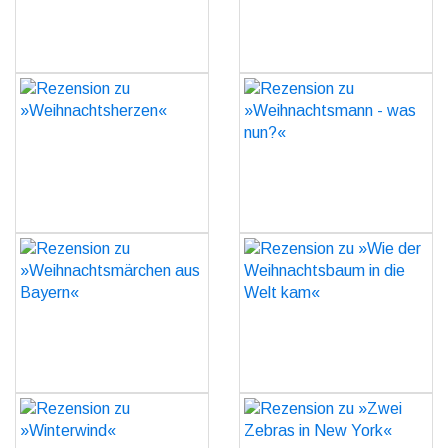
GO
Rezension zu
Rezension zu
»Weihnachtsherzen«
»Weihnachtsmann - was
nun?«
GO
GO
Rezension zu
Rezension zu »Wie der
»Weihnachtsmärchen aus
Weihnachtsbaum in die
Bayern«
Welt kam«
GO
GO
Rezension zu
Rezension zu »Zwei
»Winterwind«
Zebras in New York«