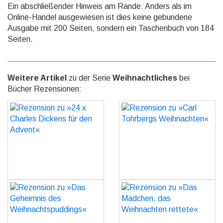
Ein abschließender Hinweis am Rande: Anders als im
Online-Handel ausgewiesen ist dies keine gebundene
Ausgabe mit 200 Seiten, sondern ein Taschenbuch von 184
Seiten.
Weitere Artikel
zu der Serie
Weihnachtliches
bei
Bücher Rezensionen:
Rezension zu »24 x
Rezension zu »Carl
Charles Dickens für den
Tohrbergs Weihnachten«
Advent«
GO
GO
Rezension zu »Das
Rezension zu »Das
Geheimnis des
Mädchen, das
Weihnachtspuddings«
Weihnachten rettete«