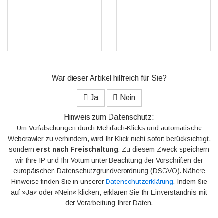
GO
GO
War dieser Artikel hilfreich für Sie?
Ja
Nein
Hinweis zum Datenschutz:
Um Verfälschungen durch Mehrfach-Klicks und automatische
Webcrawler zu verhindern, wird Ihr Klick nicht sofort berücksichtigt,
sondern
erst nach Freischaltung
. Zu diesem Zweck speichern
wir Ihre IP und Ihr Votum unter Beachtung der Vorschriften der
europäischen Datenschutzgrundverordnung (DSGVO). Nähere
Hinweise finden Sie in unserer
Datenschutzerklärung
. Indem Sie
auf »Ja« oder »Nein« klicken, erklären Sie Ihr Einverständnis mit
der Verarbeitung Ihrer Daten.