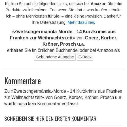
Klicken Sie auf die folgenden Links, um sich bei
Amazon
über die
Produkte zu informieren. Erst wenn Sie dort etwas kaufen, erhalte
ich – ohne Mehrkosten für Sie! – eine kleine Provision. Danke für
Ihre Unterstützung!
Mehr dazu hier
.
»
Zwetschgermännla-Morde - 14 Kurzkrimis aus
Franken zur Weihnachtszeit
« von
Goerz, Korber,
Kröner, Prosch u.a.
erhalten Sie im örtlichen Buchhandel oder bei Amazon als
Gebundene Ausgabe
E-Book
Kommentare
Zu »Zwetschgermännla-Morde - 14 Kurzkrimis aus Franken
zur Weihnachtszeit« von Goerz, Korber, Kröner, Prosch u.a.
wurde noch kein Kommentar verfasst.
SCHREIBEN SIE HIER DEN ERSTEN KOMMENTAR: