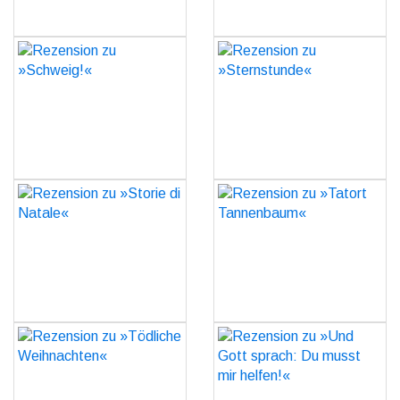
GO
GO
Rezension zu »Schweig!«
Rezension zu
»Sternstunde«
GO
GO
Rezension zu »Storie di
Rezension zu »Tatort
Natale«
Tannenbaum«
GO
GO
Rezension zu »Tödliche
Rezension zu »Und Gott
Weihnachten«
sprach: Du musst mir
helfen!«
GO