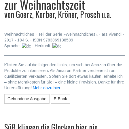
zur Weihnachtszeit
von
Goerz, Korber, Kröner, Prosch u.a.
Weihnachtliches
· Teil der Serie »Weihnachtliches« ·
ars vivendi
·
2017
·
184
S. · ISBN
9783869138589
Sprache:
· Herkunft:
Klicken Sie auf die folgenden Links, um sich bei Amazon über die
Produkte zu informieren. Als Amazon-Partner verdiene ich an
qualifizierten Verkäufen. Sofern Sie dort etwas kaufen, erhalte ich
– ohne Mehrkosten für Sie! – eine kleine Provision. Danke für Ihre
Unterstützung!
Mehr dazu hier
.
Gebundene Ausgabe
E-Book
Süß klingen die Glocken hier nie