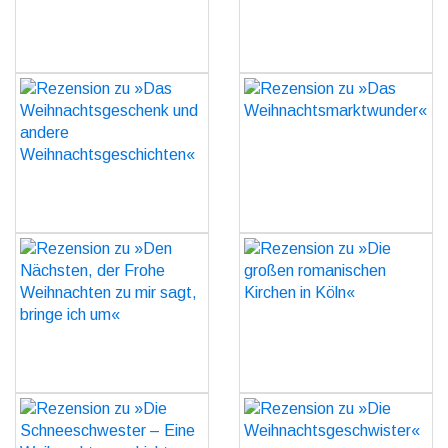
GO
GO
Rezension zu »Das
Rezension zu »Das
Weihnachtsgeschenk und
Weihnachtsmarktwunder«
andere
GO
Weihnachtsgeschichten«
GO
Rezension zu »Den
Rezension zu »Die
Nächsten, der Frohe
großen romanischen
Weihnachten zu mir sagt,
Kirchen in Köln«
bringe ich um«
GO
GO
Rezension zu »Die
Rezension zu »Die
Schneeschwester – Eine
Weihnachtsgeschwister«