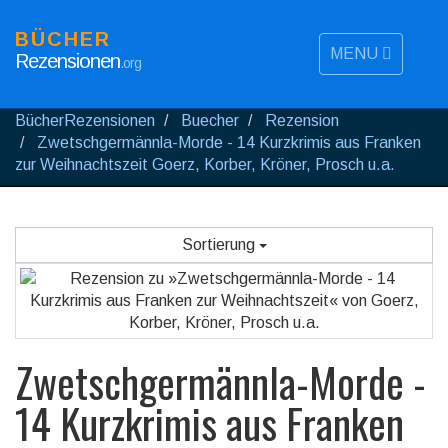
BÜCHER
MENU
Rezensionen
.org
BücherRezensionen
Buecher
Rezension
Zwetschgermännla-Morde - 14 Kurzkrimis aus Franken
zur Weihnachtszeit Goerz, Korber, Kröner, Prosch u.a.
Sortierung
Zwetschgermännla-Morde -
14 Kurzkrimis aus Franken