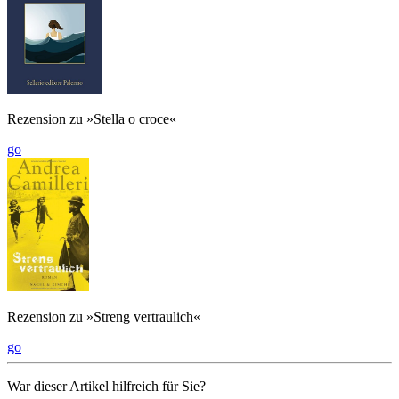
Rezension zu »Stella o croce«
go
Rezension zu »Streng vertraulich«
go
War dieser Artikel hilfreich für Sie?