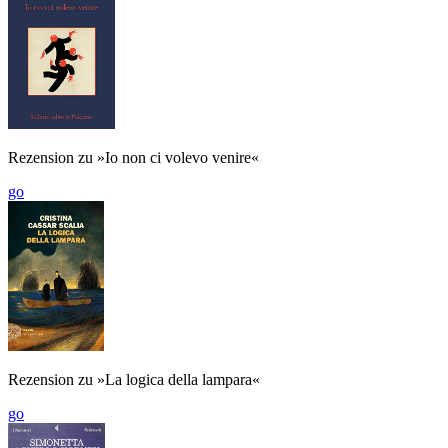
Rezension zu »Io non ci volevo venire«
go
Rezension zu »La logica della lampara«
go