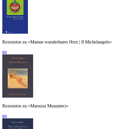
Rezension zu »Mamas wunderbares Herz | Il Michelangelo«
go
Rezension zu »Maruzza Musumeci«
go