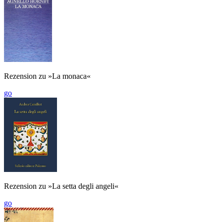
Rezension zu »La monaca«
go
Rezension zu »La setta degli angeli«
go