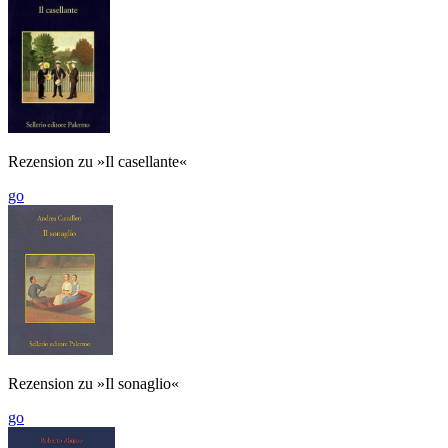
Rezension zu »Il casellante«
go
Rezension zu »Il sonaglio«
go