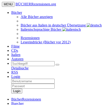
BÜCHER
Rezensionen
.org
MENU
Bücher
Alle Bücher anzeigen
Bücher aus Italien in deutscher Übersetzung
Italienischsprachige Bücher
Rezensionen
Leseeindrücke (Bücher vor 2012)
Filme
CDs
Italien
Autoren
Detailsuche
RSS
Login
Login
BücherRezensionen
Buecher