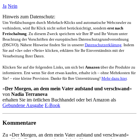
Ja
Nein
Hinweis zum Datenschutz:
Um Verfälschungen durch Mehrfach-Klicks und automatische Webcrawler zu
verhindern, wird Ihr Klick nicht sofort berücksichtigt, sondern
erst nach
Freischaltung
. Zu diesem Zweck speichern wir Ihre IP und Ihr Votum unter
Beachtung der Vorschriften der europäischen Datenschutzgrundverordnung
(DSGVO). Nähere Hinweise finden Sie in unserer
Datenschutzerklärung
. Indem
Sie auf »Ja« oder »Nein« klicken, erklären Sie Ihr Einverständnis mit der
Verarbeitung Ihrer Daten.
Klicken Sie auf die folgenden Links, um sich bei
Amazon
über die Produkte zu
informieren. Erst wenn Sie dort etwas kaufen, erhalte ich – ohne Mehrkosten für
Sie! – eine kleine Provision. Danke für Ihre Unterstützung!
Mehr dazu hier
.
»
Der Morgen, an dem mein Vater aufstand und verschwand
«
von
Nadia Terranova
erhalten Sie im örtlichen Buchhandel oder bei Amazon als
Gebundene Ausgabe
E-Book
Kommentare
Zu »Der Morgen, an dem mein Vater aufstand und verschwand«