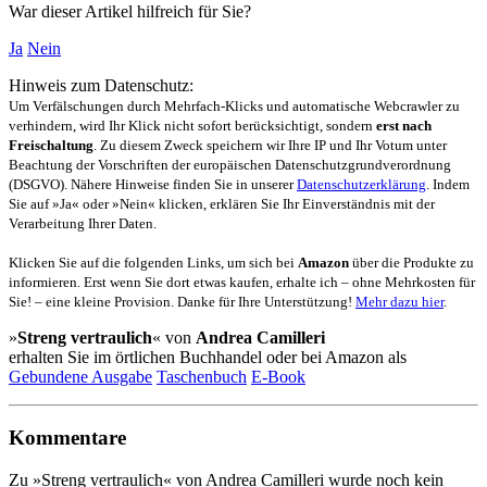
War dieser Artikel hilfreich für Sie?
Ja
Nein
Hinweis zum Datenschutz:
Um Verfälschungen durch Mehrfach-Klicks und automatische Webcrawler zu
verhindern, wird Ihr Klick nicht sofort berücksichtigt, sondern
erst nach
Freischaltung
. Zu diesem Zweck speichern wir Ihre IP und Ihr Votum unter
Beachtung der Vorschriften der europäischen Datenschutzgrundverordnung
(DSGVO). Nähere Hinweise finden Sie in unserer
Datenschutzerklärung
. Indem
Sie auf »Ja« oder »Nein« klicken, erklären Sie Ihr Einverständnis mit der
Verarbeitung Ihrer Daten.
Klicken Sie auf die folgenden Links, um sich bei
Amazon
über die Produkte zu
informieren. Erst wenn Sie dort etwas kaufen, erhalte ich – ohne Mehrkosten für
Sie! – eine kleine Provision. Danke für Ihre Unterstützung!
Mehr dazu hier
.
»
Streng vertraulich
« von
Andrea Camilleri
erhalten Sie im örtlichen Buchhandel oder bei Amazon als
Gebundene Ausgabe
Taschenbuch
E-Book
Kommentare
Zu »Streng vertraulich« von Andrea Camilleri wurde noch kein