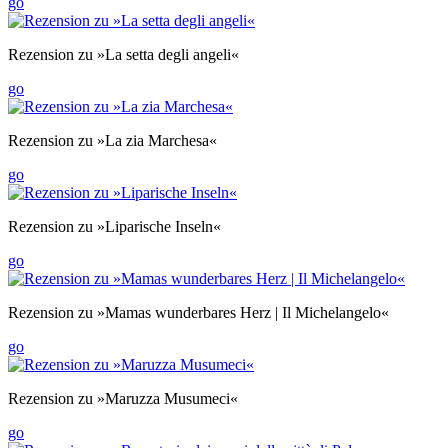
go
Rezension zu »La setta degli angeli«
go
Rezension zu »La zia Marchesa«
go
Rezension zu »Liparische Inseln«
go
Rezension zu »Mamas wunderbares Herz | Il Michelangelo«
go
Rezension zu »Maruzza Musumeci«
go