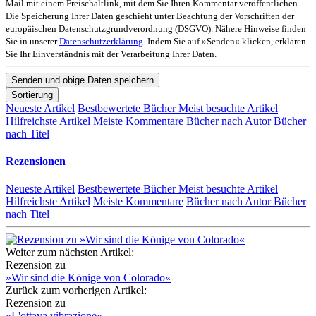
Mail mit einem Freischaltlink, mit dem Sie Ihren Kommentar veröffentlichen.
Die Speicherung Ihrer Daten geschieht unter Beachtung der Vorschriften der
europäischen Datenschutzgrundverordnung (DSGVO). Nähere Hinweise finden
Sie in unserer
Datenschutzerklärung
. Indem Sie auf »Senden« klicken, erklären
Sie Ihr Einverständnis mit der Verarbeitung Ihrer Daten.
Sortierung
Neueste Artikel
Bestbewertete Bücher
Meist besuchte Artikel
Hilfreichste Artikel
Meiste Kommentare
Bücher nach Autor
Bücher
nach Titel
Rezensionen
Neueste Artikel
Bestbewertete Bücher
Meist besuchte Artikel
Hilfreichste Artikel
Meiste Kommentare
Bücher nach Autor
Bücher
nach Titel
Weiter zum nächsten Artikel:
Rezension zu
»Wir sind die Könige von Colorado«
Zurück zum vorherigen Artikel:
Rezension zu
»L'ottava vibrazione«