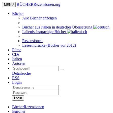
BÜCHER
Rezensionen
.org
MENU
Bücher
Alle Bücher anzeigen
Bücher aus Italien in deutscher Übersetzung
Italienischsprachige Bücher
Rezensionen
Leseeindrücke (Bücher vor 2012)
Filme
CDs
Italien
Autoren
Detailsuche
RSS
Login
Login
BücherRezensionen
Buecher