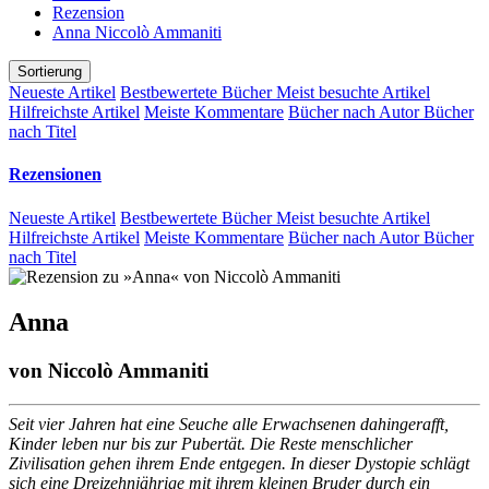
Rezension
Anna Niccolò Ammaniti
Sortierung
Neueste Artikel
Bestbewertete Bücher
Meist besuchte Artikel
Hilfreichste Artikel
Meiste Kommentare
Bücher nach Autor
Bücher
nach Titel
Rezensionen
Neueste Artikel
Bestbewertete Bücher
Meist besuchte Artikel
Hilfreichste Artikel
Meiste Kommentare
Bücher nach Autor
Bücher
nach Titel
Anna
von
Niccolò Ammaniti
Seit vier Jahren hat eine Seuche alle Erwachsenen dahingerafft,
Kinder leben nur bis zur Pubertät. Die Reste menschlicher
Zivilisation gehen ihrem Ende entgegen. In dieser Dystopie schlägt
sich eine Dreizehnjährige mit ihrem kleinen Bruder durch ein