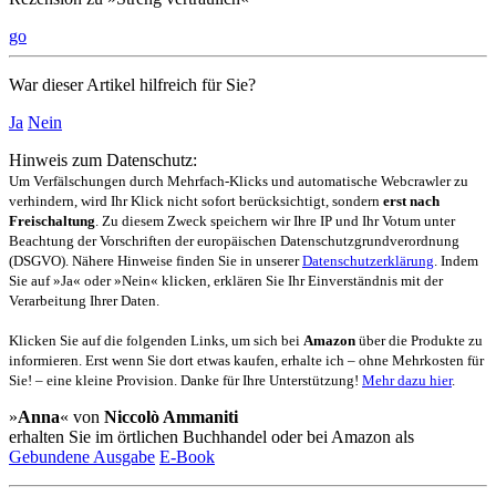
go
War dieser Artikel hilfreich für Sie?
Ja
Nein
Hinweis zum Datenschutz:
Um Verfälschungen durch Mehrfach-Klicks und automatische Webcrawler zu
verhindern, wird Ihr Klick nicht sofort berücksichtigt, sondern
erst nach
Freischaltung
. Zu diesem Zweck speichern wir Ihre IP und Ihr Votum unter
Beachtung der Vorschriften der europäischen Datenschutzgrundverordnung
(DSGVO). Nähere Hinweise finden Sie in unserer
Datenschutzerklärung
. Indem
Sie auf »Ja« oder »Nein« klicken, erklären Sie Ihr Einverständnis mit der
Verarbeitung Ihrer Daten.
Klicken Sie auf die folgenden Links, um sich bei
Amazon
über die Produkte zu
informieren. Erst wenn Sie dort etwas kaufen, erhalte ich – ohne Mehrkosten für
Sie! – eine kleine Provision. Danke für Ihre Unterstützung!
Mehr dazu hier
.
»
Anna
« von
Niccolò Ammaniti
erhalten Sie im örtlichen Buchhandel oder bei Amazon als
Gebundene Ausgabe
E-Book