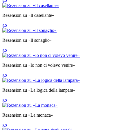
go
Rezension zu »Il casellante«
go
Rezension zu »Il sonaglio«
go
Rezension zu »Io non ci volevo venire«
go
Rezension zu »La logica della lampara«
go
Rezension zu »La monaca«
go