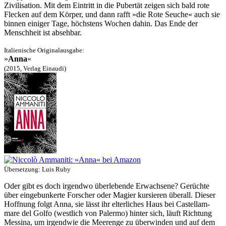
Zivili­sation. Mit dem Eintritt in die Pubertät zeigen sich bald rote
Flecken auf dem Körper, und dann rafft »die Rote Seuche« auch sie
binnen einiger Tage, höchstens Wochen dahin. Das Ende der
Menschheit ist absehbar.
Italienische Originalausgabe:
»
Anna
«
(2015, Verlag Einaudi)
Übersetzung: Luis Ruby
Oder gibt es doch irgendwo überlebende Erwachsene? Gerüchte
über eingebun­kerte Forscher oder Magier kursieren überall. Dieser
Hoffnung folgt Anna, sie lässt ihr elterliches Haus bei Castellam­
mare del Golfo (westlich von Palermo) hinter sich, läuft Richtung
Messina, um irgendwie die Meerenge zu überwinden und auf dem