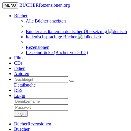
BÜCHER
Rezensionen
.org
MENU
Bücher
Alle Bücher anzeigen
Bücher aus Italien in deutscher Übersetzung
Italienischsprachige Bücher
Rezensionen
Leseeindrücke (Bücher vor 2012)
Filme
CDs
Italien
Autoren
Detailsuche
RSS
Login
Login
BücherRezensionen
Buecher