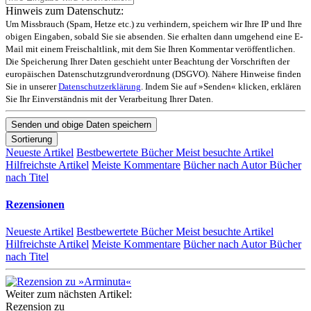
Hinweis zum Datenschutz:
Um Missbrauch (Spam, Hetze etc.) zu verhindern, speichern wir Ihre IP und Ihre
obigen Eingaben, sobald Sie sie absenden. Sie erhalten dann umgehend eine E-
Mail mit einem Freischaltlink, mit dem Sie Ihren Kommentar veröffentlichen.
Die Speicherung Ihrer Daten geschieht unter Beachtung der Vorschriften der
europäischen Datenschutzgrundverordnung (DSGVO). Nähere Hinweise finden
Sie in unserer
Datenschutzerklärung
. Indem Sie auf »Senden« klicken, erklären
Sie Ihr Einverständnis mit der Verarbeitung Ihrer Daten.
Sortierung
Neueste Artikel
Bestbewertete Bücher
Meist besuchte Artikel
Hilfreichste Artikel
Meiste Kommentare
Bücher nach Autor
Bücher
nach Titel
Rezensionen
Neueste Artikel
Bestbewertete Bücher
Meist besuchte Artikel
Hilfreichste Artikel
Meiste Kommentare
Bücher nach Autor
Bücher
nach Titel
Weiter zum nächsten Artikel:
Rezension zu