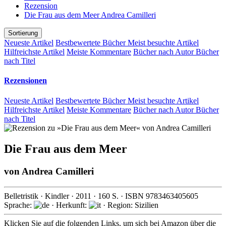
Rezension
Die Frau aus dem Meer Andrea Camilleri
Sortierung
Neueste Artikel
Bestbewertete Bücher
Meist besuchte Artikel
Hilfreichste Artikel
Meiste Kommentare
Bücher nach Autor
Bücher
nach Titel
Rezensionen
Neueste Artikel
Bestbewertete Bücher
Meist besuchte Artikel
Hilfreichste Artikel
Meiste Kommentare
Bücher nach Autor
Bücher
nach Titel
Die Frau aus dem Meer
von
Andrea Camilleri
Belletristik
·
Kindler
·
2011
·
160
S. · ISBN
9783463405605
Sprache:
· Herkunft:
· Region: Sizilien
Klicken Sie auf die folgenden Links, um sich bei Amazon über die