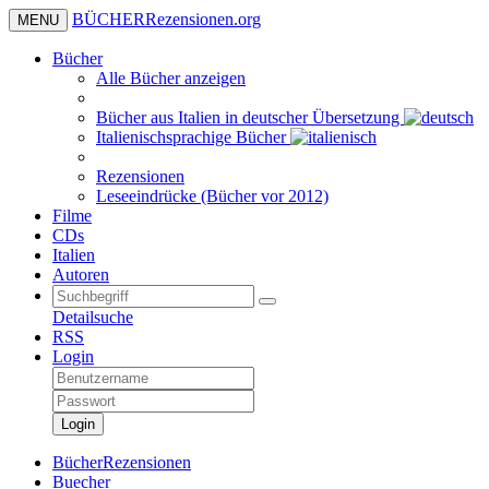
BÜCHER
Rezensionen
.org
MENU
Bücher
Alle Bücher anzeigen
Bücher aus Italien in deutscher Übersetzung
Italienischsprachige Bücher
Rezensionen
Leseeindrücke (Bücher vor 2012)
Filme
CDs
Italien
Autoren
Detailsuche
RSS
Login
Login
BücherRezensionen
Buecher