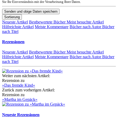
Sie Ihr Einverständnis mit der Verarbeitung Ihrer Daten.
Sortierung
Neueste Artikel
Bestbewertete Bücher
Meist besuchte Artikel
Hilfreichste Artikel
Meiste Kommentare
Bücher nach Autor
Bücher
nach Titel
Rezensionen
Neueste Artikel
Bestbewertete Bücher
Meist besuchte Artikel
Hilfreichste Artikel
Meiste Kommentare
Bücher nach Autor
Bücher
nach Titel
Weiter zum nächsten Artikel:
Rezension zu
»Das fremde Kind«
Zurück zum vorherigen Artikel:
Rezension zu
»Martha im Gepäck«
Neueste Rezensionen