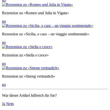
go
Rezension zu »Romeo und Julia in Vigata«
go
Rezension zu »Sicilia, o cara – un viaggio sentimentale«
go
Rezension zu »Stella o croce«
go
Rezension zu »Streng vertraulich«
go
War dieser Artikel hilfreich für Sie?
Ja
Nein