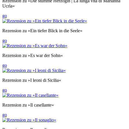
Rezension zu »Die stumme Herzogin | La lunga vita di Marianna
Ucrìa«
go
Rezension zu »Ein tiefer Blick in die Seele«
go
Rezension zu »Es war der Sohn«
go
Rezension zu »I leoni di Sicilia«
go
Rezension zu »Il casellante«
go