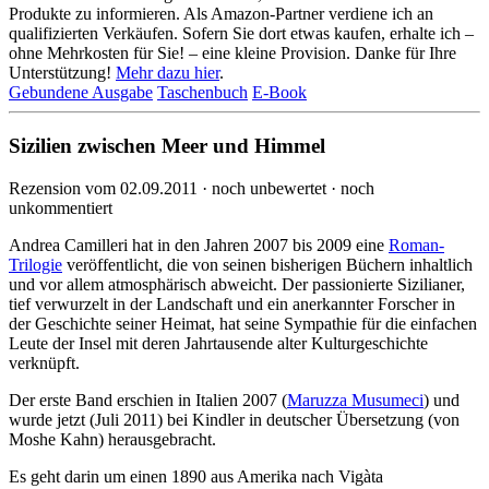
Produkte zu informieren. Als Amazon-Partner verdiene ich an
qualifizierten Verkäufen. Sofern Sie dort etwas kaufen, erhalte ich –
ohne Mehrkosten für Sie! – eine kleine Provision. Danke für Ihre
Unterstützung!
Mehr dazu hier
.
Gebundene Ausgabe
Taschenbuch
E-Book
Sizilien zwischen Meer und Himmel
Rezension vom 02.09.2011 · noch unbewertet · noch
unkommentiert
Andrea Camilleri hat in den Jahren 2007 bis 2009 eine
Roman-
Trilogie
veröffentlicht, die von seinen bisherigen Büchern inhaltlich
und vor allem atmosphärisch abweicht. Der passionierte Sizilianer,
tief verwurzelt in der Landschaft und ein anerkannter Forscher in
der Geschichte seiner Heimat, hat seine Sympathie für die einfachen
Leute der Insel mit deren Jahrtausende alter Kulturgeschichte
verknüpft.
Der erste Band erschien in Italien 2007 (
Maruzza Musumeci
) und
wurde jetzt (Juli 2011) bei Kindler in deutscher Übersetzung (von
Moshe Kahn) herausgebracht.
Es geht darin um einen 1890 aus Amerika nach Vigàta