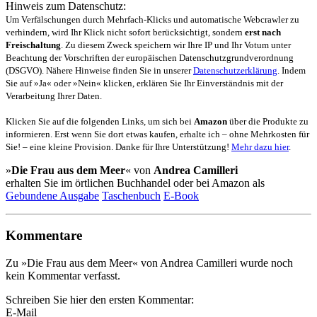
Hinweis zum Datenschutz:
Um Verfälschungen durch Mehrfach-Klicks und automatische Webcrawler zu
verhindern, wird Ihr Klick nicht sofort berücksichtigt, sondern
erst nach
Freischaltung
. Zu diesem Zweck speichern wir Ihre IP und Ihr Votum unter
Beachtung der Vorschriften der europäischen Datenschutzgrundverordnung
(DSGVO). Nähere Hinweise finden Sie in unserer
Datenschutzerklärung
. Indem
Sie auf »Ja« oder »Nein« klicken, erklären Sie Ihr Einverständnis mit der
Verarbeitung Ihrer Daten.
Klicken Sie auf die folgenden Links, um sich bei
Amazon
über die Produkte zu
informieren. Erst wenn Sie dort etwas kaufen, erhalte ich – ohne Mehrkosten für
Sie! – eine kleine Provision. Danke für Ihre Unterstützung!
Mehr dazu hier
.
»
Die Frau aus dem Meer
« von
Andrea Camilleri
erhalten Sie im örtlichen Buchhandel oder bei Amazon als
Gebundene Ausgabe
Taschenbuch
E-Book
Kommentare
Zu »Die Frau aus dem Meer« von Andrea Camilleri wurde noch
kein Kommentar verfasst.
Schreiben Sie hier den ersten Kommentar:
E-Mail