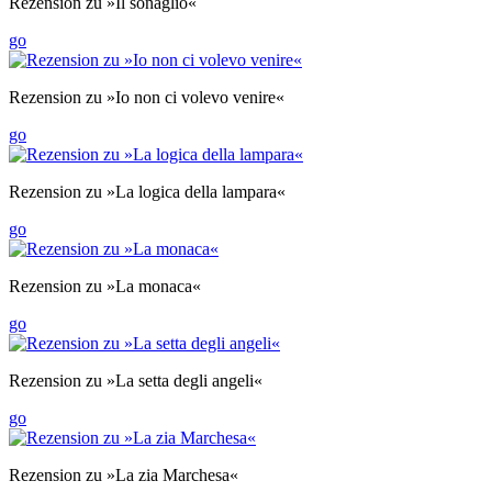
Rezension zu »Il sonaglio«
go
Rezension zu »Io non ci volevo venire«
go
Rezension zu »La logica della lampara«
go
Rezension zu »La monaca«
go
Rezension zu »La setta degli angeli«
go
Rezension zu »La zia Marchesa«