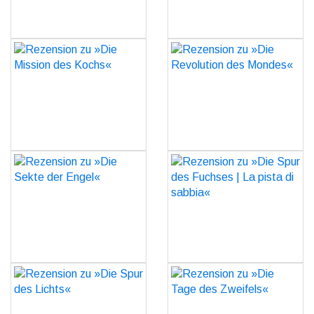
Rezension zu »Die
Rezension zu »Die
Mission des Kochs«
Revolution des Mondes«
GO
GO
Rezension zu »Die Sekte
Rezension zu »Die Spur
der Engel«
des Fuchses | La pista di
sabbia«
GO
GO
Rezension zu »Die Spur
Rezension zu »Die Tage
des Lichts«
des Zweifels«