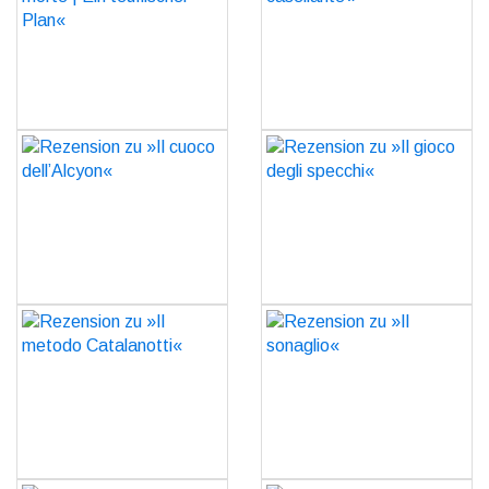
Plan«
GO
GO
Rezension zu »Il cuoco
Rezension zu »Il gioco
dell’Alcyon«
degli specchi«
GO
GO
Rezension zu »Il metodo
Rezension zu »Il
Catalanotti«
sonaglio«
GO
GO