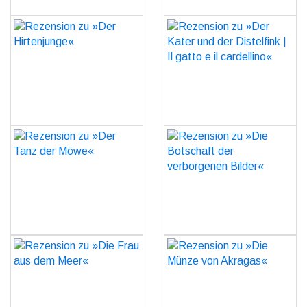
Rezension zu »Der
Rezension zu »Der Kater
Hirtenjunge«
und der Distelfink | Il
gatto e il cardellino«
GO
GO
Rezension zu »Der Tanz
Rezension zu »Die
der Möwe«
Botschaft der
verborgenen Bilder«
GO
GO
Rezension zu »Die Frau
Rezension zu »Die Münze
aus dem Meer«
von Akragas«
GO
GO