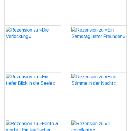
GO
GO
Rezension zu »Die
Rezension zu »Ein
Verlockung«
Samstag unter Freunden«
GO
GO
Rezension zu »Ein tiefer
Rezension zu »Eine
Blick in die Seele«
Stimme in der Nacht«
GO
GO
Rezension zu »Ferito a
Rezension zu »Il
morte | Ein teuflischer
casellante«