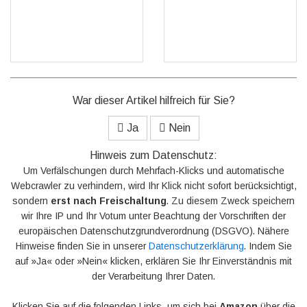
GO
GO
War dieser Artikel hilfreich für Sie?
Ja
Nein
Hinweis zum Datenschutz:
Um Verfälschungen durch Mehrfach-Klicks und automatische
Webcrawler zu verhindern, wird Ihr Klick nicht sofort berücksichtigt,
sondern
erst nach Freischaltung
. Zu diesem Zweck speichern
wir Ihre IP und Ihr Votum unter Beachtung der Vorschriften der
europäischen Datenschutzgrundverordnung (DSGVO). Nähere
Hinweise finden Sie in unserer
Datenschutzerklärung
. Indem Sie
auf »Ja« oder »Nein« klicken, erklären Sie Ihr Einverständnis mit
der Verarbeitung Ihrer Daten.
Klicken Sie auf die folgenden Links, um sich bei
Amazon
über die