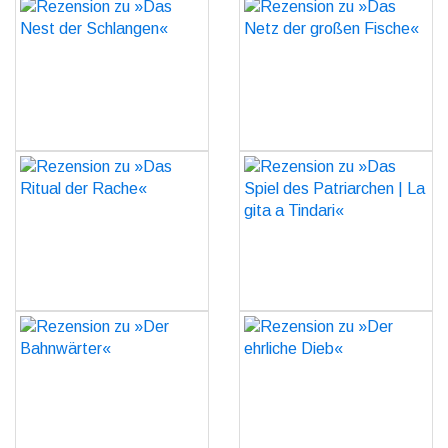
Rezension zu »Das Nest
Rezension zu »Das Netz
der Schlangen«
der großen Fische«
GO
GO
Rezension zu »Das Ritual
Rezension zu »Das Spiel
der Rache«
des Patriarchen | La gita
a Tindari«
GO
GO
Rezension zu »Der
Rezension zu »Der
Bahnwärter«
ehrliche Dieb«
GO
GO