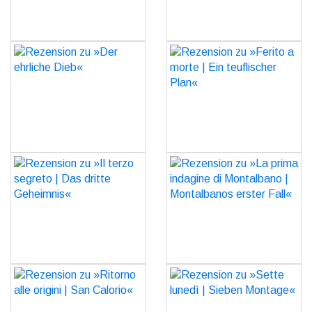
Rezension zu »Der
Rezension zu »Ferito a
ehrliche Dieb«
morte | Ein teuflischer
Plan«
GO
GO
Rezension zu »Il terzo
Rezension zu »La prima
segreto | Das dritte
indagine di Montalbano |
Geheimnis«
Montalbanos erster Fall«
GO
GO
Rezension zu »Ritorno
Rezension zu »Sette
alle origini | San Calorio«
lunedì | Sieben Montage«