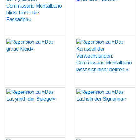
Commissario Montalbano
GO
blickt hinter die
Fassaden«
GO
Rezension zu »Das graue
Rezension zu »Das
Kleid«
Karussell der
Verwechslungen:
GO
Commissario Montalbano
lässt sich nicht beirren.«
GO
Rezension zu »Das
Rezension zu »Das
Labyrinth der Spiegel«
Lächeln der Signorina«
GO
GO