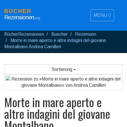
BÜCHER
MENU
Rezensionen
.org
BücherRezensionen
Buecher
Rezension
Morte in mare aperto e altre indagini del giovane
Montalbano Andrea Camilleri
Sortierung
Morte in mare aperto e
altre indagini del giovane
Montalbano