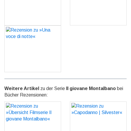
GO
GO
Rezension zu »Una voce
di notte«
GO
Weitere Artikel
zu der Serie
Il giovane Montalbano
bei
Bücher Rezensionen:
Rezension zu »Übersicht
Rezension zu
Filmserie Il giovane
»Capodanno | Silvester«
Montalbano«
GO
GO