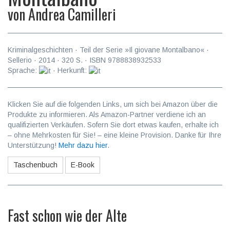
von
Andrea Camilleri
Kriminalgeschichten
· Teil der Serie »Il giovane Montalbano« ·
Sellerio
·
2014
·
320
S. · ISBN
9788838932533
Sprache:
· Herkunft:
Klicken Sie auf die folgenden Links, um sich bei Amazon über die
Produkte zu informieren. Als Amazon-Partner verdiene ich an
qualifizierten Verkäufen. Sofern Sie dort etwas kaufen, erhalte ich
– ohne Mehrkosten für Sie! – eine kleine Provision. Danke für Ihre
Unterstützung!
Mehr dazu hier
.
Taschenbuch
E-Book
Fast schon wie der Alte